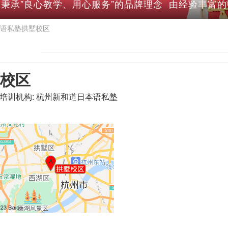
 秉承”良心教学、用心服务”的品牌理念 由经验丰富
语私塾拱墅校区
校区
培训机构:
杭州新和道日本语私塾