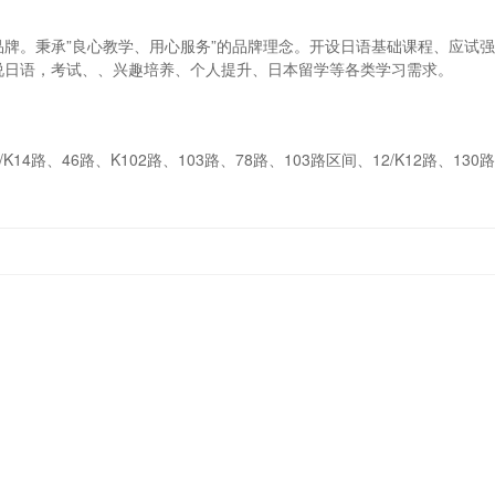
牌。秉承”良心教学、用心服务”的品牌理念。开设日语基础课程、应试
说日语，考试、、兴趣培养、个人提升、日本留学等各类学习需求。
/K14路、46路、K102路、103路、78路、103路区间、12/K12路、130路