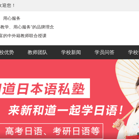
欢迎您！
、用心服务
心教学、用心服务”的品牌理念
富的中外籍教师联合授课
校优势
教师团队
学校新闻
学员问答
学校