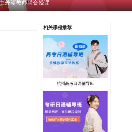
的中外籍教师联合授课
相关课程推荐
杭州高考日语辅导班