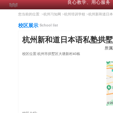
良心教学、用心服务
您当前的位置: >
杭州习知网
>
杭州培训学校
>
杭州新和道日本
校区展示
School list
杭州新和道日本语私塾拱墅
所属
校区位置:杭州市拱墅区大塘新村40栋