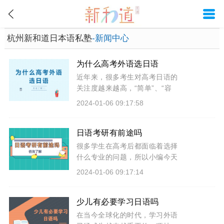
杭州新和道日本语私塾
-新闻中心
为什么高考外语选日语
近年来，很多考生对高考日语的
关注度越来越高，“简单”、“容
易”、“加分”、“捷径”这些词也成为
2024-01-06 09:17:58
了高考日语的标签，大部分人把
日语看作是高考的冷门选项。接
下来，小编将要详细介绍一下为
日语考研有前途吗
什么高考外语选日语。
很多学生在高考后都面临着选择
什么专业的问题，所以小编今天
就给大家讲一下日语专业的问
2024-01-06 09:17:14
题。让大家详细了解一下日语专
业有前途吗？好吗？希望能够对
你有所帮助。
少儿有必要学习日语吗
在当今全球化的时代，学习外语