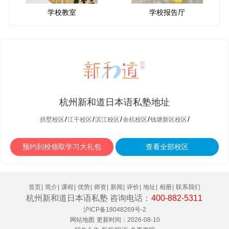
学校教室
学校报告厅
杭州新和道日本语私塾地址
/
/
/
/
/
拱墅校区
江干校区
滨江校区
余杭校区
钱塘新区校区
预约到校领取学习大礼包
查看全部校区
首页
|
简介
|
课程
|
优势
|
师资
|
新闻
|
评价
|
地址
|
相册
|
联系我们
杭州新和道日本语私塾 咨询电话：
400-882-5311
沪ICP备18048269号-2
网站地图
更新时间：2026-08-10