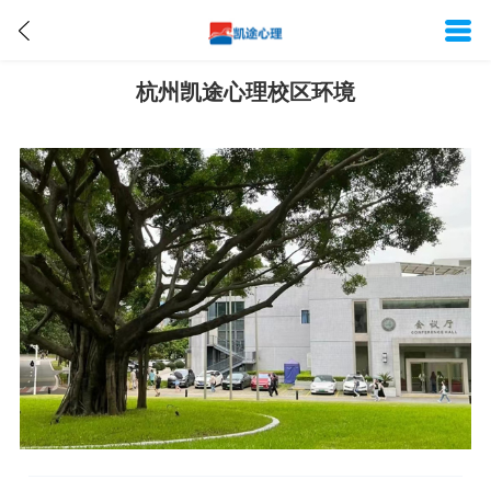
杭州凯途心理校区环境