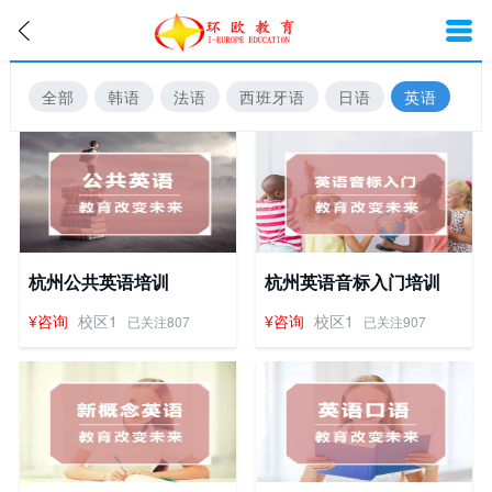
全部
韩语
法语
西班牙语
日语
英语
杭州公共英语培训
杭州英语音标入门培训
¥咨询
校区1
¥咨询
校区1
已关注807
已关注907