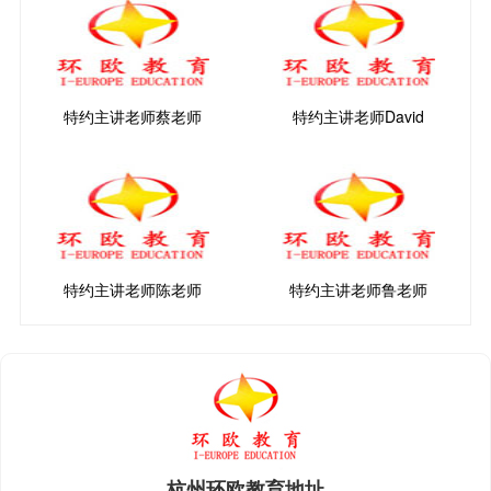
特约主讲老师蔡老师
特约主讲老师David
特约主讲老师陈老师
特约主讲老师鲁老师
杭州环欧教育地址