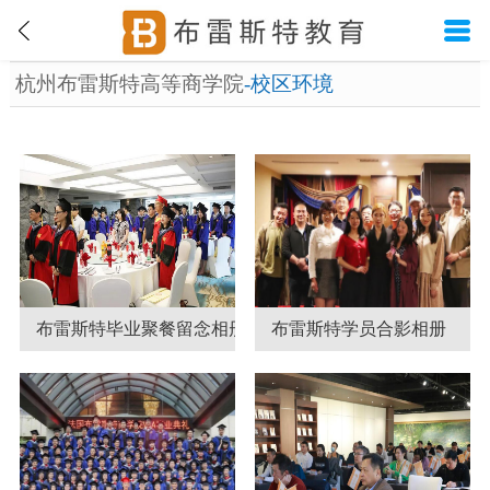
杭州布雷斯特高等商学院
-校区环境
布雷斯特毕业聚餐留念相册
布雷斯特学员合影相册