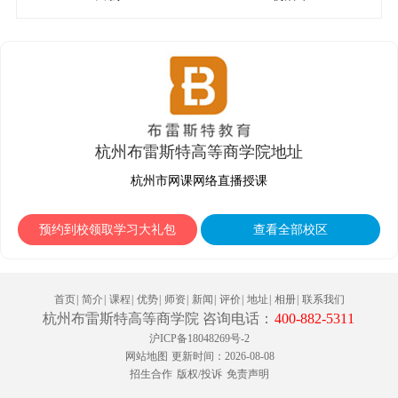
杭州布雷斯特高等商学院地址
杭州市网课网络直播授课
预约到校领取学习大礼包
查看全部校区
首页
|
简介
|
课程
|
优势
|
师资
|
新闻
|
评价
|
地址
|
相册
|
联系我们
杭州布雷斯特高等商学院 咨询电话：
400-882-5311
沪ICP备18048269号-2
网站地图
更新时间：2026-08-08
招生合作
版权/投诉
免责声明