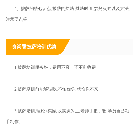
4、披萨的核心要点,披萨的烘烤.烘烤时间,烘烤火候以及方法,
注意要点等.
食尚香披萨培训优势
1,披萨培训服务好，费用不高，还不乱收费;
2,披萨培训前能够试吃,不怕你尝,就怕你不来
3,披萨培训,理论+实操,以实操为主,老师手把手教,学员自己动
手制作;