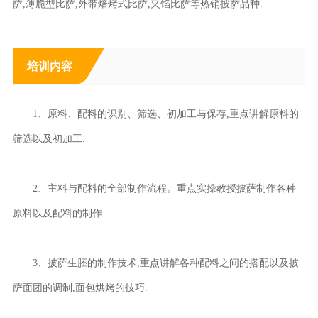
萨,薄脆型比萨,外带焙烤式比萨,夹馅比萨等热销披萨品种.
培训内容
1、原料、配料的识别、筛选、初加工与保存,重点讲解原料的
筛选以及初加工.
2、主料与配料的全部制作流程。重点实操教授披萨制作各种
原料以及配料的制作.
3、披萨生胚的制作技术,重点讲解各种配料之间的搭配以及披
萨面团的调制,面包烘烤的技巧.