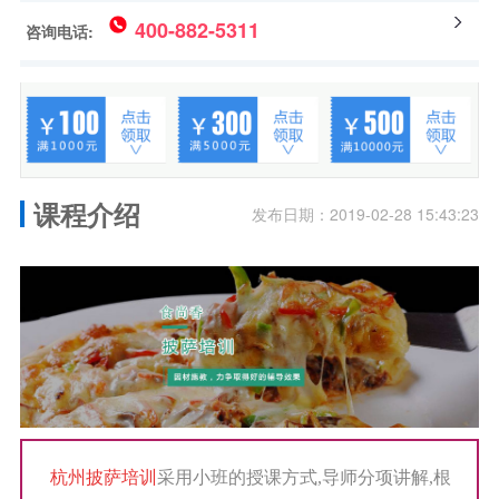
400-882-5311
咨询电话:
课程介绍
发布日期：2019-02-28 15:43:23
杭州披萨培训
采用小班的授课方式,导师分项讲解,根