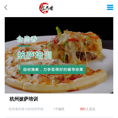
杭州披萨培训
杭州食尚香小吃培训学校
1
个校区
691
人关注