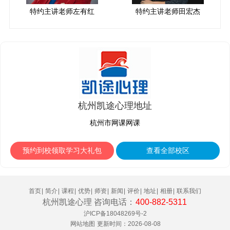
特约主讲老师左有红
特约主讲老师田宏杰
杭州凯途心理地址
杭州市网课网课
预约到校领取学习大礼包
查看全部校区
首页
|
简介
|
课程
|
优势
|
师资
|
新闻
|
评价
|
地址
|
相册
|
联系我们
杭州凯途心理 咨询电话：
400-882-5311
沪ICP备18048269号-2
网站地图
更新时间：2026-08-08