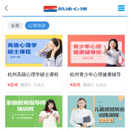
全部
心理培训
杭州高级心理学硕士课程
杭州青少年心理健康辅导
班
¥咨询
校区1
¥咨询
校区1
已关注
已关注