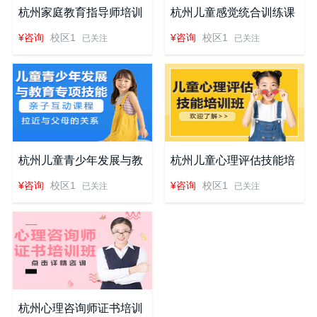
杭州家庭教育指导师培训
杭州儿童感觉统合训练课
班
程
¥咨询
校区1
¥咨询
校区1
已关注
已关注
杭州儿童青少年发展与教
杭州儿童心理评估技能培
育专项技能课程
训班
¥咨询
校区1
¥咨询
校区1
已关注
已关注
杭州心理咨询师证书培训