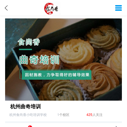
杭州曲奇培训
杭州食尚香小吃培训学校
1
个校区
425
人关注