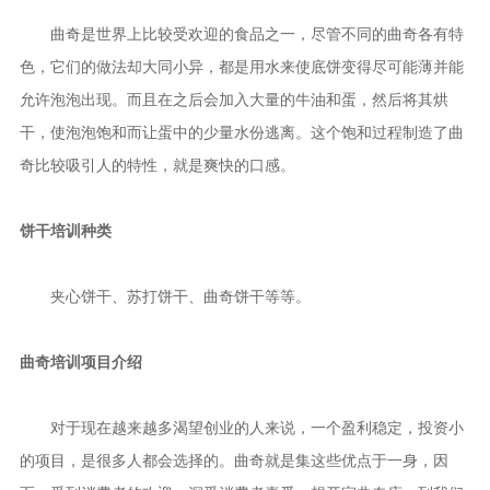
曲奇是世界上比较受欢迎的食品之一，尽管不同的曲奇各有特
色，它们的做法却大同小异，都是用水来使底饼变得尽可能薄并能
允许泡泡出现。而且在之后会加入大量的牛油和蛋，然后将其烘
干，使泡泡饱和而让蛋中的少量水份逃离。这个饱和过程制造了曲
奇比较吸引人的特性，就是爽快的口感。
饼干培训种类
夹心饼干、苏打饼干、曲奇饼干等等。
曲奇培训项目介绍
对于现在越来越多渴望创业的人来说，一个盈利稳定，投资小
的项目，是很多人都会选择的。曲奇就是集这些优点于一身，因