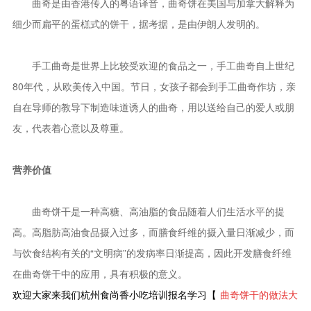
曲奇是由香港传入的粤语译音，曲奇饼在美国与加拿大解释为
细少而扁平的蛋榚式的饼干，据考据，是由伊朗人发明的。
手工曲奇是世界上比较受欢迎的食品之一，手工曲奇自上世纪
80年代，从欧美传入中国。节日，女孩子都会到手工曲奇作坊，亲
自在导师的教导下制造味道诱人的曲奇，用以送给自己的爱人或朋
友，代表着心意以及尊重。
营养价值
曲奇饼干是一种高糖、高油脂的食品随着人们生活水平的提
高。高脂肪高油食品摄入过多，而膳食纤维的摄入量日渐减少，而
与饮食结构有关的“文明病”的发病率日渐提高，因此开发膳食纤维
在曲奇饼干中的应用，具有积极的意义。
欢迎大家来我们杭州食尚香小吃培训报名学习【
曲奇饼干的做法大