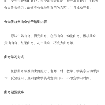
而，受到消费者的欢迎，深受消费者喜爱，想开家曲奇店，到我们
食尚香来学习，能够充分你学到有用的东西，并且成功开业。
食尚香杭州曲奇饼干培训内容
原味牛奶曲奇、贝壳曲奇、心形曲奇、动物曲奇、樱桃曲奇、
黄油曲奇、红薯曲奇、花生曲奇、巧克力曲奇等。
曲奇学习方式
按照曲奇标准的比例配方，老师一对一教学，学员亲自动手操
作，反复练习，直到做出学员满意的口味，不限定学习时间。
曲奇起源故事