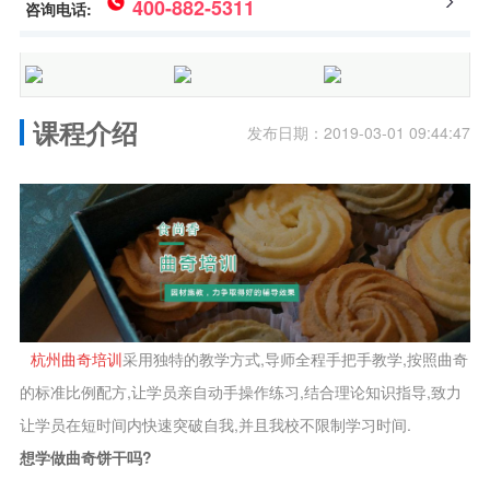
400-882-5311
咨询电话:
课程介绍
发布日期：2019-03-01 09:44:47
杭州曲奇培训
采用独特的教学方式,导师全程手把手教学,按照曲奇
的标准比例配方,让学员亲自动手操作练习,结合理论知识指导,致力
让学员在短时间内快速突破自我,并且我校不限制学习时间.
想学做曲奇饼干吗?